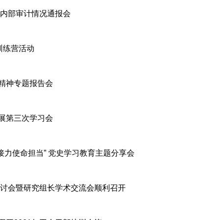
年内部审计情况通报会
训练营活动
精神专题报告会
展第三次学习会
接力使命担当” 党史学习教育主题分享会
研讨会暨研究组长学术交流会顺利召开