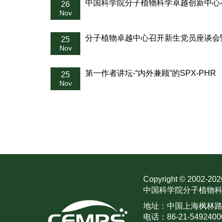
中国科学院分子植物科学卓越创新中心召
26
Nov
分子植物卓越中心召开新生党员座谈会暨
25
Nov
第一作者讲坛-“内外兼顾”的SPX-PHR
25
Nov
Copyright © 2002-
202
中国科学院分子植物科
地址：中国上海枫林路30
电话：86-21-5492400