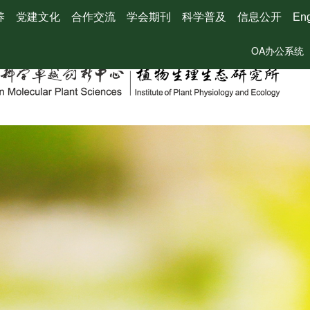
养
党建文化
合作交流
学会期刊
科学普及
信息公开
Eng
OA办公系统