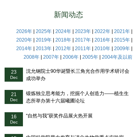
新闻动态
2026年
|
2025年
|
2024年
|
2023年
|
2022年
|
2021年
|
2020年
|
2019年
|
2018年
|
2017年
|
2016年
|
2015年
|
2014年
|
2013年
|
2012年
|
2011年
|
2010年
|
2009年
|
2008年
|
2007年
|
2006年
|
2005年
|
2004年及以前
沈允钢院士90华诞暨长三角光合作用学术研讨会
23
Dec
成功举办
锻炼独立思考能力，挖掘个人创造力——植生生
21
Dec
态所举办第十六届曦圃论坛
“自然与我”获奖作品展火热开展
16
Dec