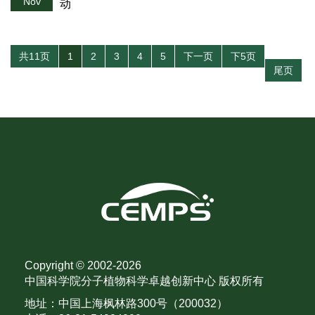
Nov
动
共11页
1
2
3
4
5
下一页
下5页
尾页
Copyright © 2002-
2026
中国科学院分子植物科学卓越创新中心 版权所有
地址：中国上海枫林路300号（200032）