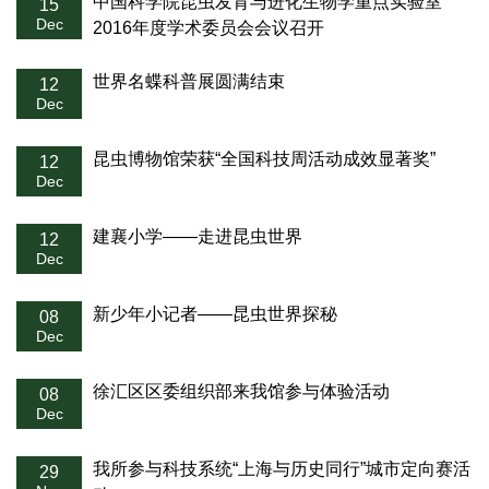
中国科学院昆虫发育与进化生物学重点实验室
15
Dec
2016年度学术委员会会议召开
世界名蝶科普展圆满结束
12
Dec
昆虫博物馆荣获“全国科技周活动成效显著奖”
12
Dec
建襄小学——走进昆虫世界
12
Dec
新少年小记者——昆虫世界探秘
08
Dec
徐汇区区委组织部来我馆参与体验活动
08
Dec
我所参与科技系统“上海与历史同行”城市定向赛活
29