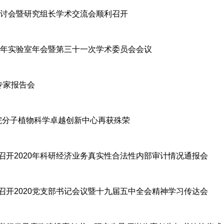
研讨会暨研究组长学术交流会顺利召开
0年实验室年会暨第三十一次学术委员会会议
专家报告会
学院分子植物科学卓越创新中心再获殊荣
召开2020年科研经济业务真实性合法性内部审计情况通报会
召开2020党支部书记会议暨十九届五中全会精神学习传达会