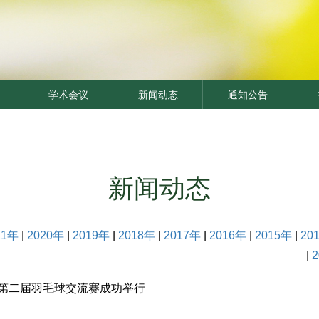
学术会议
新闻动态
通知公告
新闻动态
21年
|
2020年
|
2019年
|
2018年
|
2017年
|
2016年
|
2015年
|
20
|
第二届羽毛球交流赛成功举行