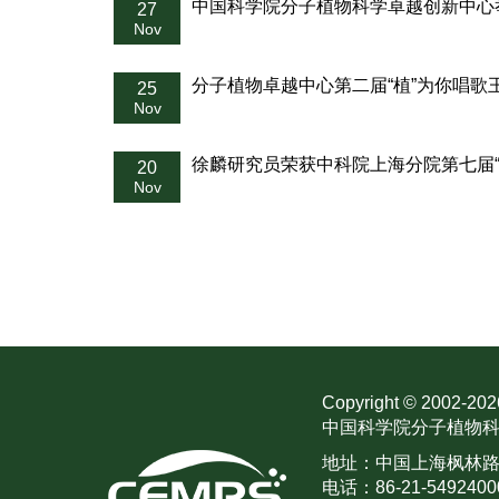
中国科学院分子植物科学卓越创新中心
27
Nov
分子植物卓越中心第二届“植”为你唱歌
25
Nov
徐麟研究员荣获中科院上海分院第七届“
20
Nov
Copyright © 2002-
202
中国科学院分子植物科
地址：中国上海枫林路30
电话：86-21-5492400