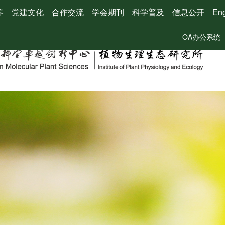
养
党建文化
合作交流
学会期刊
科学普及
信息公开
Eng
OA办公系统