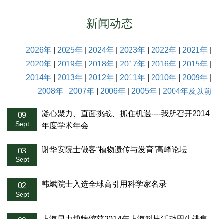
新闻动态
2026年
|
2025年
|
2024年
|
2023年
|
2022年
|
2021年
|
2020年
|
2019年
|
2018年
|
2017年
|
2016年
|
2015年
|
2014年
|
2013年
|
2012年
|
2011年
|
2010年
|
2009年
|
2008年
|
2007年
|
2006年
|
2005年
|
2004年及以前
凝心聚力、直面挑战、抓住机遇----我所召开2014
09
Sept
年度学术年会
谢华安院士做客“植物遗传与发育”高峰论坛
03
Sept
韩斌院士入选全球高引用科学家名录
02
Sept
上海昆虫博物馆获2014年上海科技活动周先进集