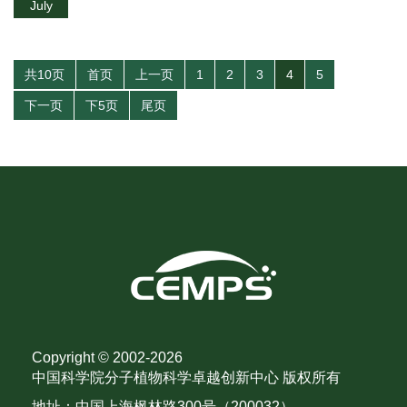
July
共10页
首页
上一页
1
2
3
4
5
下一页
下5页
尾页
Copyright © 2002-
2026
中国科学院分子植物科学卓越创新中心 版权所有
地址：中国上海枫林路300号（200032）