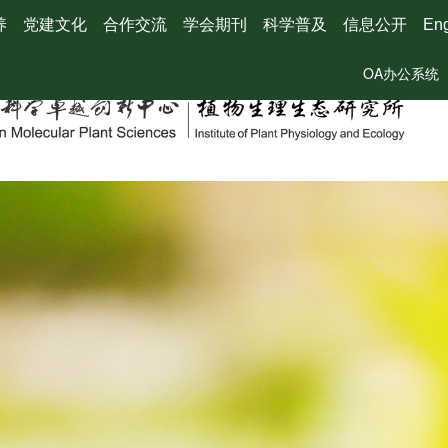
养
党建文化
合作交流
学会期刊
科学普及
信息公开
Eng
OA办公系统