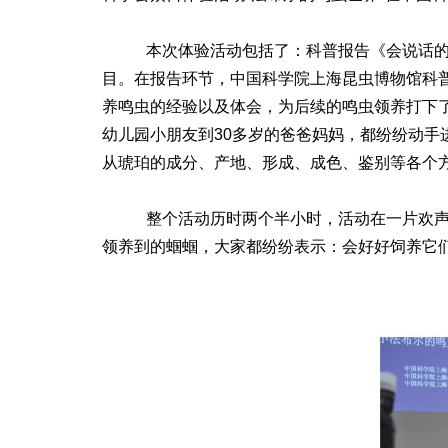
本次体验活动包括了：科普报告《会说话的鸣
目。在报告环节，中国科学院上海昆虫博物馆科
养鸣虫的经验以及体会，为后续的鸣虫领养打下
幼儿园小朋友到30多岁的爸爸妈妈，都纷纷动
从琥珀的成分、产地、形成、成色、鉴别等各个
整个活动历时两个半小时，活动在一片欢声笑
领养到的蝈蝈，大家都纷纷表示：会好好饲养它