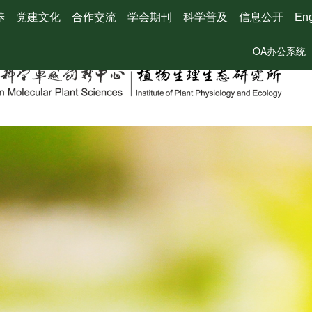
养
党建文化
合作交流
学会期刊
科学普及
信息公开
Eng
OA办公系统