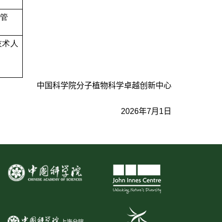
主管
技术人
中国科学院分子植物科学卓越创新中心
202
6
年
7
月
1
日