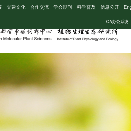
养
党建文化
合作交流
学会期刊
科学普及
信息公开
Eng
OA办公系统