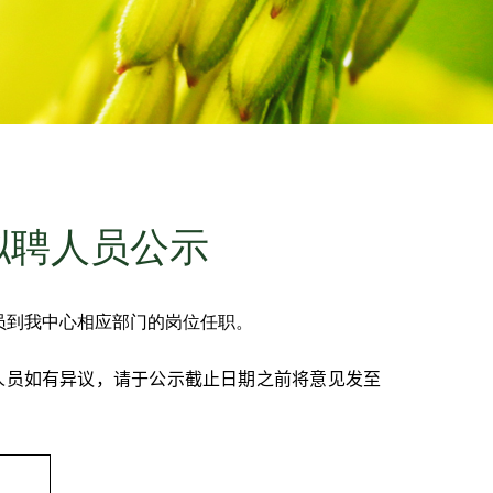
拟聘人员公示
员到我中心相应部门的岗位任职。
人员如有异议，请于公示截止日期之前将意见发至