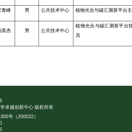
宋青峰
男
公共技术中心
植物光合与碳汇测算平台
植物光合与碳汇测算平台
杨英杰
男
公共技术中心
员
6
学卓越创新中心 版权所有
0号（200032）
0
5