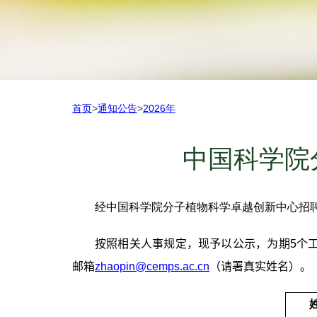
首页
>
通知公告
>
2026年
中国科学院
经中国科学院分子植物科学卓越创新中心招
按照相关人事规定，现予以公示，为期
5
个
邮箱
zhaopin@cemps.ac.cn
（请署真实姓名）。