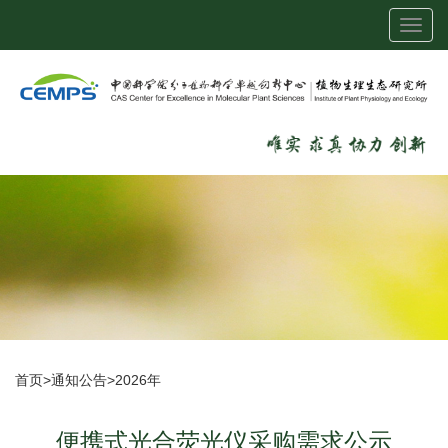
Toggl
navig
首页
>
通知公告
>
2026年
便携式光合荧光仪采购需求公示