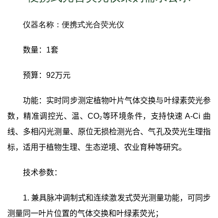
仪器名称：便携式光合荧光仪
数量：
1
套
预算：
92
万元
功能：实时同步测定植物叶片气体交换与叶绿素荧光参
数，精准调控光、温、
CO₂
等环境条件，支持快速
A-Ci
曲
线、多相闪光测量、原位无损检测光合、气孔及荧光生理指
标，适用于植物生理、生态逆境、农业育种等研究。
技术参数：
1.
兼具脉冲调制式和连续激发式荧光测量功能，可同步
测量同一叶片位置的气体交换和叶绿素荧光；