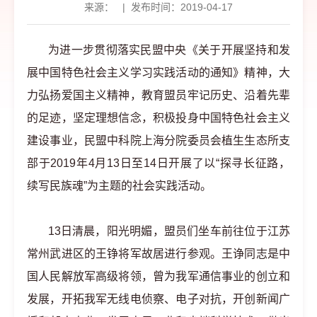
来源：
|
发布时间：2019-04-17
为进一步贯彻落实民盟中央《关于开展坚持和发
展中国特色社会主义学习实践活动的通知》精神，大
力弘扬爱国主义精神，教育盟员牢记历史、沿着先辈
的足迹，坚定理想信念，积极投身中国特色社会主义
建设事业，民盟中科院上海分院委员会植生生态所支
部于2019年4月13日至14日开展了以“探寻长征路，
续写民族魂”为主题的社会实践活动。
13日清晨，阳光明媚，盟员们坐车前往位于江苏
常州武进区的王铮将军故居进行参观。王诤同志是中
国人民解放军高级将领，曾为我军通信事业的创立和
发展，开拓我军无线电侦察、电子对抗，开创新闻广