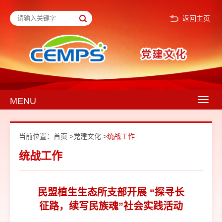
返回主页
MENU
Togg
navig
当前位置：
首页
>
党建文化
>
统战工作
统战工作
民盟植生生态所支部开展 “探寻长
征路，续写民族魂”社会实践活动