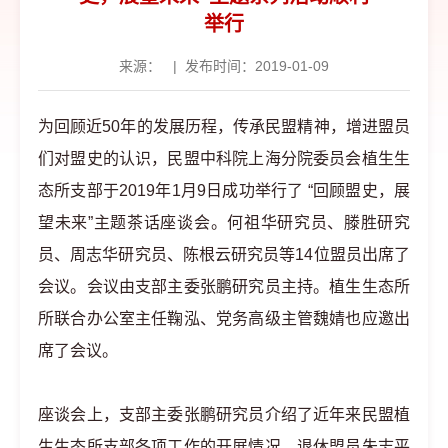
举行
来源：
|
发布时间：2019-01-09
为回顾近50年的发展历程，传承民盟精神，增进盟员
们对盟史的认识，民盟中科院上海分院委员会植生生
态所支部于2019年1月9日成功举行了 “回顾盟史，展
望未来”主题茶话座谈会。何祖华研究员、滕胜研究
员、周志华研究员、陈根云研究员等14位盟员出席了
会议。会议由支部主委张鹏研究员主持。植生生态所
所联合办公室主任鞠泓、党务高级主管魏婧也应邀出
席了会议。
座谈会上，支部主委张鹏研究员介绍了近年来民盟植
生生态所支部各项工作的开展情况。退休盟员朱志平