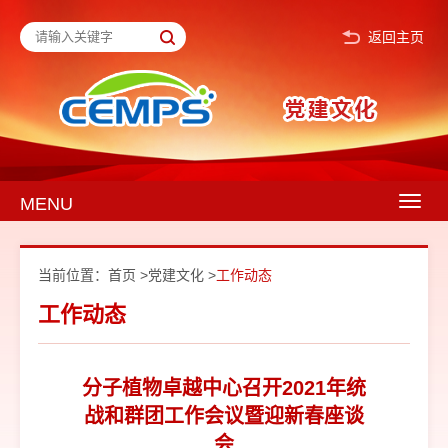
返回主页
MENU
Togg
navig
当前位置：
首页
>
党建文化
>
工作动态
工作动态
分子植物卓越中心召开2021年统
战和群团工作会议暨迎新春座谈
会