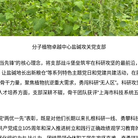
分子植物卓越中心
盐碱攻关党支部
争当先锋”的核心理念，将支部战斗堡垒筑牢在科研攻坚的最前沿
坚克难，让盐碱地长出新粮仓”等系列特色主题党日和党建共建活动
合骨干力量，聚焦植物抗逆重大需求，勇闯科研“无人区”。科研攻
人才培养方面，支部深耕不辍，骨干团队获评“上海市科技系统五
院“两优一先”表彰，既是对他们长期以来扎根科研一线、勇攀科
共产党成立
105
周年和深入推进树立和践行正确政绩观学习教育