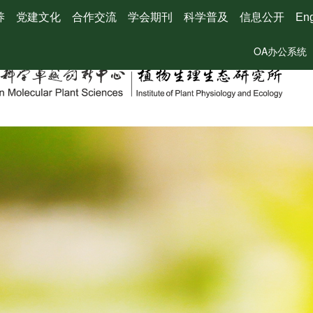
养
党建文化
合作交流
学会期刊
科学普及
信息公开
Eng
OA办公系统