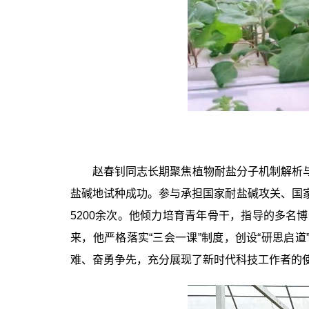
赵春钊同志长期聚焦植物耐盐分子机制解析
盐碱地试种成功。参与承担国家耐盐碱攻关、国
5200
余次。他倾力培育青年骨干，指导的多名博
来，他严格落实“三会一课”制度，创设“研思启
难、奋勇争先，充分展现了新时代科技工作者的