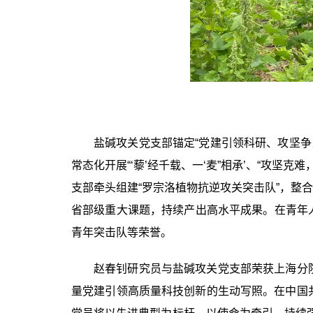
盐碱攻关党支部锚定“党建引领科研、攻坚
常态化开展“‘藜’经千载、一‘麦”相承’、“攻
支部牵头组建“罗宗洛植物抗逆攻关突击队”，整
省部级重大课题，持续产出高水平成果。在青年
青年突击队等荣誉。
赵春钊研究员与盐碱攻关党支部荣获上海分
量党建引领高质量科技创新的生动写照。在中国