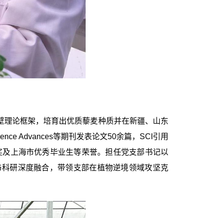
壁理论框架，培育出优质藜麦种质并在新疆、山东
ience Advances
等期刊发表论文
50
余篇，
SCI
引用
奖及上海市优秀毕业生等荣誉。担任党支部书记以
建与科研深度融合，带领支部在植物逆境领域攻坚克