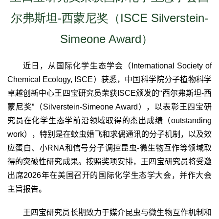
尔弗斯坦-西蒙尼奖（ISCE Silverstein-
Simeone Award）
近日，从国际化学生态学会（
International Society of
Chemical Ecology, ISCE
）获悉，中国科学院分子植物科学
卓越创新中心王四宝研究员荣获
ISCE
颁发的“西尔弗斯坦
-
西
蒙尼奖”（
Silverstein-Simeone Award
），以表彰王四宝研
究员在化学生态学前沿领域取得的杰出成绩（
outstanding
work
），特别是在蚊虫婚飞和求偶通讯的分子机制，
以及效
应蛋白、小RNA
和信号分子调控昆虫
-
微生物互作等领域取
得的突破性研究成果。
按照奖项安排，王四宝研究员将受邀
出席2026
年在美国召开的国际化学生态学大会，并作大会
主旨报告。
王四宝研究员长期致力于媒介昆虫与微生物互作机制和