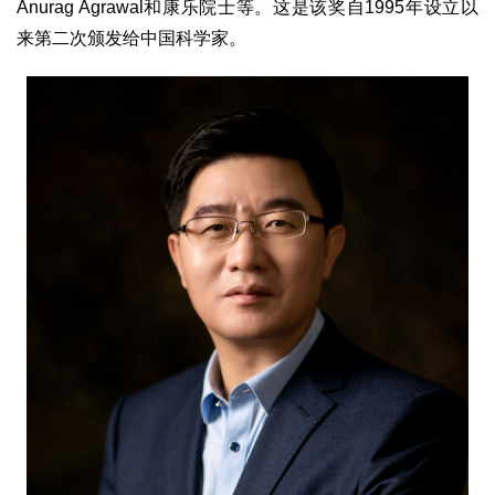
Anurag Agrawal和康乐院士等。这是该奖自1995年设立以
来第二次颁发给中国科学家。