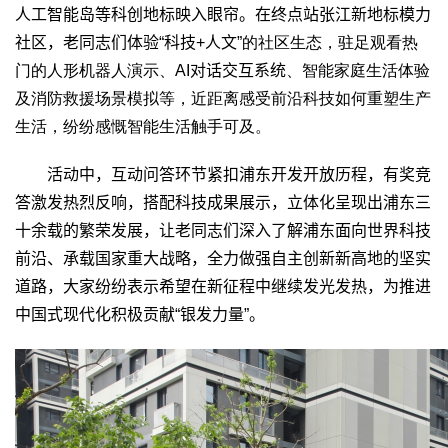
人工智能岛等科创地标映入眼帘。在终点站张江新地标模力
社区，老同志们体验“科技
+
人文
”的社区生态，驻足观看热
门的人形机器人演示、AI
对话交互系统
、智能家庭生活体验
及消防救援场景模拟等，近距离感受前沿科技如何重塑生产
生活，纷纷感慨智能生活触手可及。
活动中，互动问答环节紧扣浦东开发开放历程，有奖竞
答激发热烈反响，搭配科技成果展示，立体化呈现出浦东三
十余载的繁荣发展，让老同志们深入了解浦东面向世界科技
前沿、承载国家重大战略，全力做强自主创新新高地的坚实
道路，大家纷纷表示希望在新征程中继续发光发热，为推进
中国式现代化积极贡献“银发力量”。