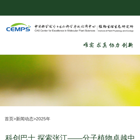
首页
>
新闻动态
>
2025年
科创巴士 探索张江——分子植物卓越中