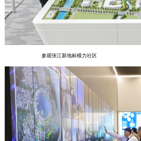
参观张江新地标模力社区