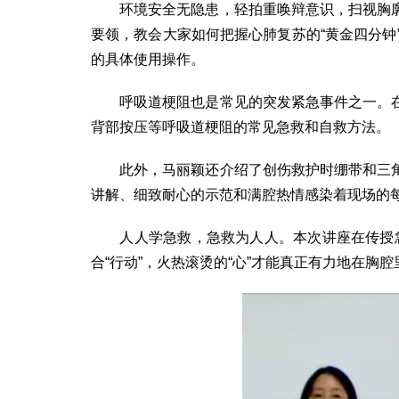
环境安全无隐患，轻拍重唤辩意识，扫视胸廓
要领，教会大家如何把握心肺复苏的“黄金四分钟
的具体使用操作。
呼吸道梗阻也是常见的突发紧急事件之一。在
背部按压等呼吸道梗阻的常见急救和自救方法。
此外，马丽颖还介绍了创伤救护时绷带和三角
讲解、细致耐心的示范和满腔热情感染着现场的
人人学急救，急救为人人。本次讲座在传授急救
合“行动”，火热滚烫的“心”才能真正有力地在胸