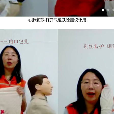
心肺复苏-打开气道及除颤仪使用