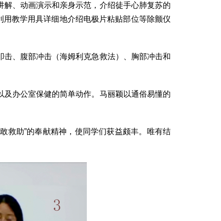
解、动画演示和亲身示范，介绍徒手心肺复苏的
并利用教学用具详细地介绍电极片粘贴部位等除颤仪
击、腹部冲击（海姆利克急救法）、胸部冲击和
及办公室保健的简单动作。马丽颖以通俗易懂的
敢救助”的奉献精神，使同学们获益颇丰。唯有结