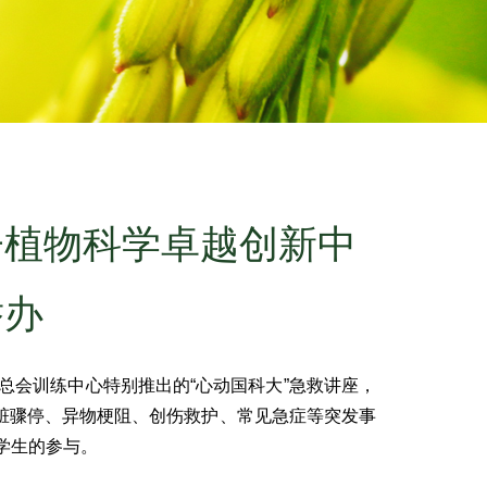
子植物科学卓越创新中
举办
会训练中心特别推出的“心动国科大”急救讲座，
脏骤停、异物梗阻、创伤救护、常见急症等突发事
学生的参与。