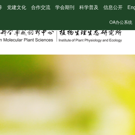
养
党建文化
合作交流
学会期刊
科学普及
信息公开
Eng
OA办公系统