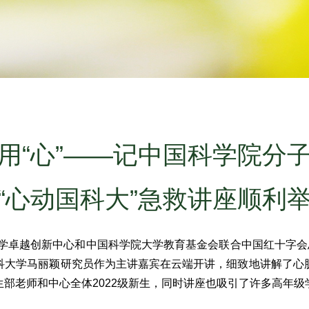
用“心”——记中国科学院分
“心动国科大”急救讲座顺利
学卓越创新中心和中国科学院大学教育基金会联合中国红十字会总
科大学马丽颖研究员作为主讲嘉宾在云端开讲，细致地讲解了心
部老师和中心全体2022级新生，同时讲座也吸引了许多高年级