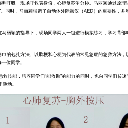
判呼吸，现场呼救表身份，心肺复苏争分秒。马丽颖通过原理讲
”。同时，马丽颖强调了自动体外除颤仪（AED）的重要性，
马丽颖的指导下，现场同学两人一组进行模拟练习，学习背部叩
巾的包扎方法、以脑梗和心梗为代表的常见急症的急救方法，以
每一位同学。
技能，培养同学们“能救助”的能力的同时，也向同学们传递“
腔里跳动。