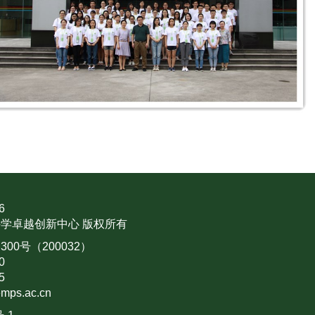
6
学卓越创新中心 版权所有
0号（200032）
0
5
mps.ac.cn