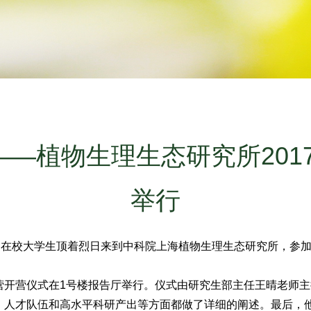
——植物生理生态研究所20
举行
60余名在校大学生顶着烈日来到中科院上海植物生理生态研究所，参
营开营仪式在1号楼报告厅举行。仪式由研究生部主任王晴老师
、人才队伍和高水平科研产出等方面都做了详细的阐述。最后，