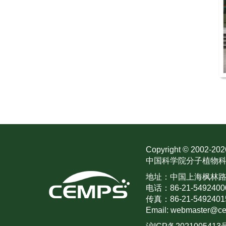
Copyright © 2002-
202
中国科学院分子植物科
地址：中国上海枫林路30
电话：86-21-5492400
传真：86-21-5492401
Email: webmaster@ce