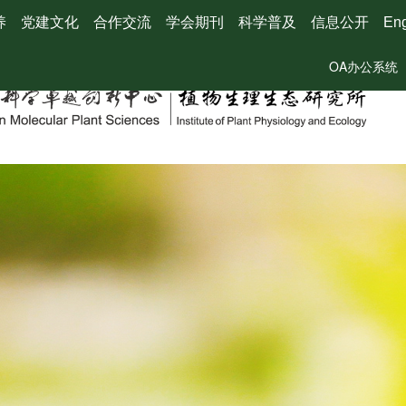
养
党建文化
合作交流
学会期刊
科学普及
信息公开
Eng
OA办公系统