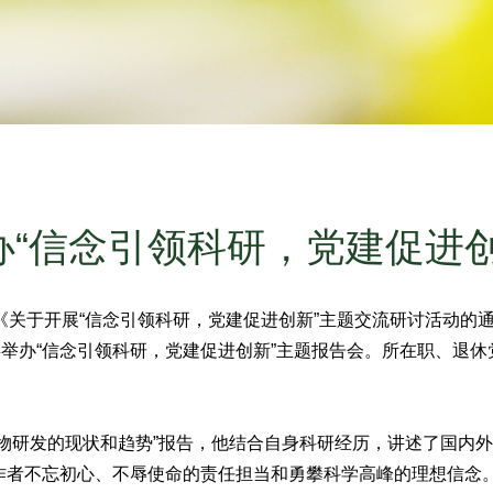
办“信念引领科研，党建促进创
《关于开展“信念引领科研，党建促进创新”主题交流研讨活动的通
委举办“信念引领科研，党建促进创新”主题报告会。所在职、退休
物研发的现状和趋势”报告，他结合自身科研经历，讲述了国内
作者不忘初心、不辱使命的责任担当和勇攀科学高峰的理想信念