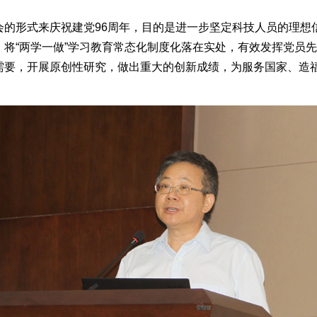
的形式来庆祝建党96周年，目的是进一步坚定科技人员的理想信
将“两学一做”学习教育常态化制度化落在实处，有效发挥党员
需要，开展原创性研究，做出重大的创新成绩，为服务国家、造