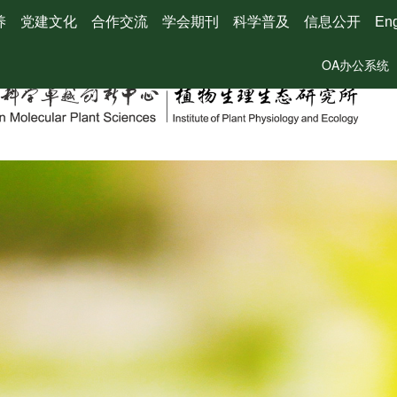
养
党建文化
合作交流
学会期刊
科学普及
信息公开
Eng
OA办公系统