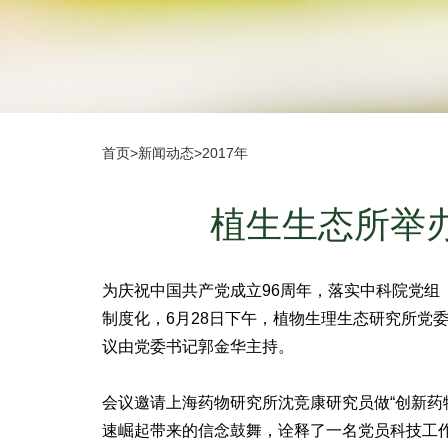
首页
>
新闻动态
>
2017年
植生生态所举
为庆祝中国共产党成立96周年，落实中科院党组
制度化，6月28日下午，植物生理生态研究所党
议由党委书记郭金华主持。
会议邀请上海药物研究所沈竞康研究员做“创新药
速崛起带来的信念鼓舞，诠释了一名党员科技工