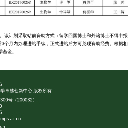
划。该计划采取站前资助方式（留学回国博士和外籍博士不得申
3个月内办理进站手续，正式进站后方可兑现资助经费。根据相
学基金。
6
学卓越创新中心 版权所有
0号（200032）
0
5
mps.ac.cn
号-1