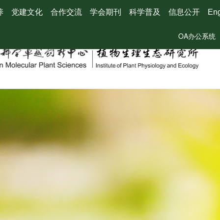
养
党建文化
合作交流
学会期刊
科学普及
信息公开
Eng
OA办公系统