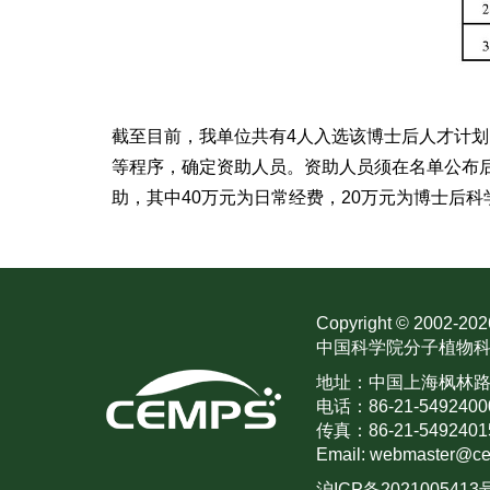
截至目前，我单位共有4人入选该博士后人才计
等程序，确定资助人员。资助人员须在名单公布后
助，其中40万元为日常经费，20万元为博士后科
Copyright © 2002-
202
中国科学院分子植物科
地址：中国上海枫林路30
电话：86-21-5492400
传真：86-21-5492401
Email: webmaster@ce
沪ICP备2021005413