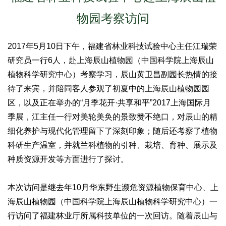
物园考察访问
2017年5月10日下午，福建省林业科技试验中心主任江瑞荣
研究员一行6人，赴上海辰山植物园（中国科学院上海辰山
植物科学研究中心）考察学习，辰山黄卫昌副园长热情的接
待了来宾，并陪同客人参观了初夏中的上海辰山植物园园
区，以及正在举办的“月季花开·共享和平”2017上海国际月
季展，江主任一行对美轮美奂的景致赞不绝口，对辰山的精
细化养护与现代化管理留下了深刻印象；随后还考察了植物
科研生产温室，并就兰科植物的引种、栽培、育种、展示及
种质资源开发等方面进行了探讨。
本次访问是继去年10月华东野生濒危资源植物保育中心、上
海辰山植物园（中国科学院上海辰山植物科学研究中心）一
行访问了福建林业厅所属科技单位的一次回访。随着辰山与