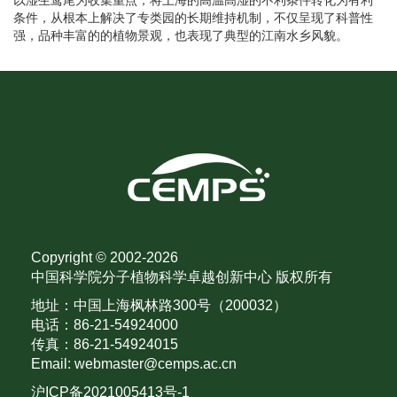
以湿生鸢尾为收集重点，将上海的高温髙湿的不利条件转化为有利
条件，从根本上解决了专类园的长期维持机制，不仅呈现了科普性
强，品种丰富的的植物景观，也表现了典型的江南水乡风貌。
Copyright © 2002-
2026
中国科学院分子植物科学卓越创新中心 版权所有
地址：中国上海枫林路300号（200032）
电话：86-21-54924000
传真：86-21-54924015
Email: webmaster@cemps.ac.cn
沪ICP备2021005413号-1