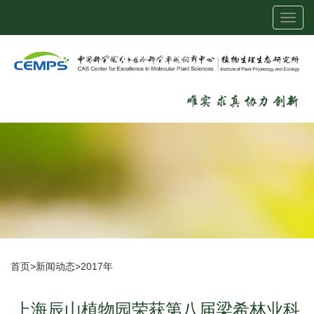
Toggl
navig
首页
>
新闻动态
>
2017年
上海辰山植物园荣获第八届梁希林业科