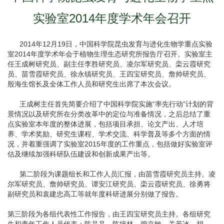
实验室2014年度学术年会召开
2014年12月19日，中国科学院昆虫发育与进化生物学重点实验
室2014年度学术年会于植物生理生态研究所报告厅召开。实验室主
任王成树研究员、副主任李胜研究员、凌尔军研究员、栾云霞研究
员、苗雪霞研究员、徐永镇研究员、王四宝研究员、詹帅研究员、
殷海生馆长及全体工作人员和研究生出席了本次会议。
王成树主任首先简要介绍了中国科学院实施“率先行动”计划的背
景情况以及研究所在分类改革中的定位与准备情况，之后总结了重
点实验室本年度的整体进展，包括项目承担、论文产出、人才培
养、学术奖励、研究生课程、学术交流、科学普及等多个方面的情
况，并着重强调了实验室2015年度的工作重点，包括做好实验室评
估及继续加强科研队伍建设和创新成果产出等。
第二阶段为课题组长和工作人员汇报，由苗雪霞研究员主持。凌
尔军研究员、詹帅研究员、谭安江研究员、栾云霞研究员、徐勇将
副研究员和袁建忠高工等就年度科研进展分别做了报告。
第三阶段为各组代表性工作报告，由王四宝研究员主持。各组研究