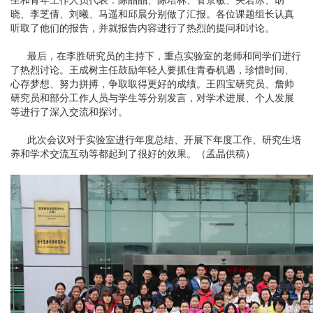
生和青年工作人员代表：陈晶晶、陈培林、管京敏、关若冰、胡
晓、李芝倩、刘曦、马遥和邱晨分别做了汇报。各位课题组长认真
听取了他们的报告，并就报告内容进行了热烈的提问和讨论。
最后，在李胜研究员的主持下，重点实验室的老师和同学们进行
了热烈讨论。王成树主任鼓励年轻人要抓住青春机遇，珍惜时间、
心存梦想、努力拼搏，争取取得更好的成绩。王四宝研究员、詹帅
研究员和部分工作人员与学生等分别发言，对学术进展、个人发展
等进行了深入交流和探讨。
此次会议对于实验室进行年度总结、开展下年度工作、研究生培
养和学术交流互动等都起到了很好的效果。（孟晶供稿）