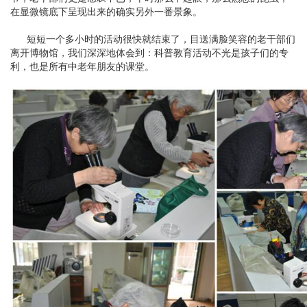
在显微镜底下呈现出来的确实另外一番景象。
短短一个多小时的活动很快就结束了，目送满脸笑容的老干部们
离开博物馆，我们深深地体会到：科普教育活动不光是孩子们的专
利，也是所有中老年朋友的课堂。