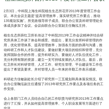
2月3日，中科院上海生科院植生生态所召开2013年度管理工作会
议。本次会议主题是“提高管理效率，落实研究所工作要点，推动
135规划实施”。所党政领导班子成员、联合办公室及科研管理处全
体成员参加了会议。会议由联合办公室副主任鞠泓主持。
植生生态所薛红卫所长传达了中科院2013年工作会议精神并结合研
究所具体工作谈了体会和感受。他提出，要充分发挥科研管理的作
用，优化管理体系、提高管理效率，加强各方面的协调与沟通，推
动科研工作和人才队伍建设。要做好重大项目的组织和管理，充分
发挥国际合作的作用，提升科研实力。要做好人才队伍优化工作，
充分利用有限的资源，建立一支可持续发展的人才队伍。最后，薛
红卫所长对科研管理、人才工作、研究生管理、平台建设等工作也
提出了希望及要求。并对管理人员一年来的辛勤工作表示感谢。
科研处方佳敏副处长介绍了研究所一三五规划和具体落实情况。联
合办公室鞠泓副主任通报了2013年研究所工作要点及各项任务的工
作安排。
会上各部门工作人员结合自己的工作职责与研究所2013年工作重点
进行了汇报，并从如何提高管理效率、个人职业发展等方面进行了
交流。