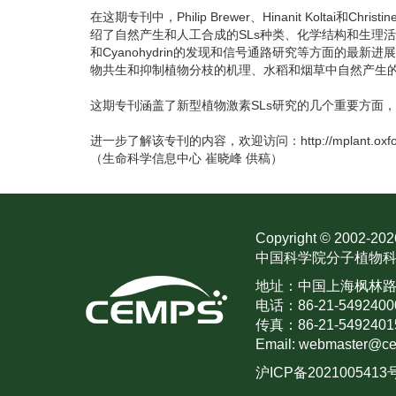
在这期专刊中，Philip Brewer、Hinanit Koltai和C
绍了自然产生和人工合成的SLs种类、化学结构和生理活性，
和Cyanohydrin的发现和信号通路研究等方面的最新进
物共生和抑制植物分枝的机理、水稻和烟草中自然产生的
这期专刊涵盖了新型植物激素SLs研究的几个重要方面
进一步了解该专刊的内容，欢迎访问：http://mplant.oxfordj
（生命科学信息中心 崔晓峰 供稿）
Copyright © 2002-
202
中国科学院分子植物科
地址：中国上海枫林路30
电话：86-21-5492400
传真：86-21-5492401
Email: webmaster@ce
沪ICP备2021005413