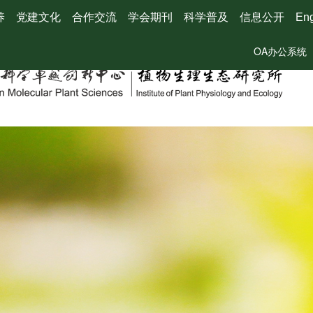
养
党建文化
合作交流
学会期刊
科学普及
信息公开
Eng
OA办公系统