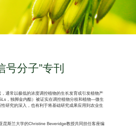
新的信号分子”专刊
素，通常以极低的浓度调控植物的生长发育或引发植物产
s（SLs，独脚金内酯）被证实在调控植物分枝和植物—微生
新性研究的深入，也有利于将基础研究成果应用到农业生
昆斯兰大学的Christine Beveridge教授共同担任客座编