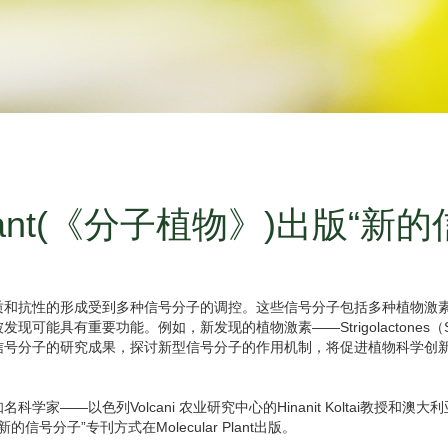
r Plant(《分子植物》)出版“
质和抗性的形成受到多种信号分子的调控。这些信号分子包括多种植物激
可能具有重要功能。例如，新发现的植物激素——Strigolactone
信号分子的研究成果，探讨新型信号分子的作用机制，将促进植物科学创
科学家——以色列Volcani 农业研究中心的Hinanit Koltai教授和澳大利亚
信号分子”专刊方式在Molecular Plant出版。