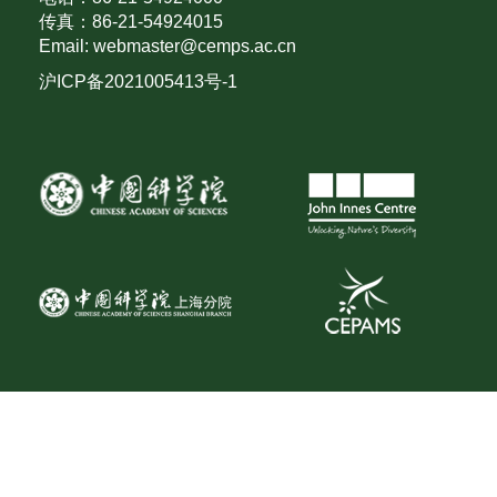
传真：86-21-54924015
Email: webmaster@cemps.ac.cn
沪ICP备2021005413号-1