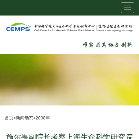
Toggl
navig
首页
>
新闻动态
>
2008年
施尔畏副院长考察上海生命科学研究院