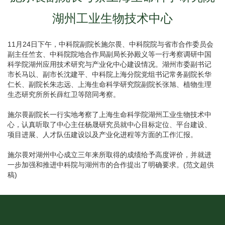
湖州工业生物技术中心
11月24日下午，中科院副院长施尔畏、中科院院与省市合作委员会
副主任竺玄、中科院院地合作局副局长孙殿义等一行考察调研中国
科学院湖州应用技术研究与产业化中心建设情况。湖州市委副书记
市长马以、副市长沈建平、中科院上海分院党组书记常务副院长华
仁长、副院长朱志远、上海生命科学研究院副院长张旭、植物生理
生态研究所所长薛红卫等陪同考察。
施尔畏副院长一行实地考察了上海生命科学院湖州工业生物技术中
心，认真听取了中心主任杨晟研究员就中心目标定位、平台建设、
项目进展、人才队伍建设以及产业化进程等方面的工作汇报。
施尔畏对湖州中心成立三年来所取得的成绩给予高度评价，并就进
一步加强和推进中科院与湖州市的合作提出了明确要求。(范文超供
稿)