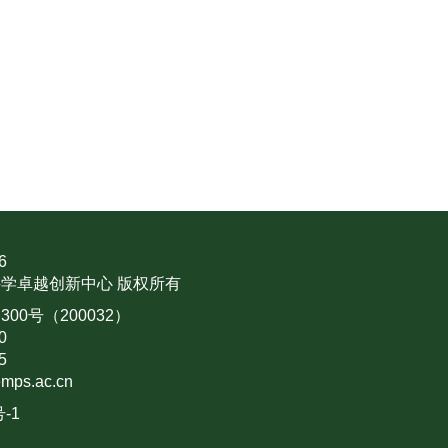
6
学卓越创新中心 版权所有
0号（200032）
0
5
mps.ac.cn
号-1