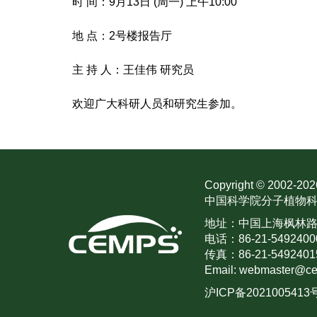
时 间：9月13日 (周一) 上午10:00
地 点：2号楼报告厅
主 持 人：王佳伟 研究员
欢迎广大科研人员和研究生参加。
Copyright © 2002-
202
中国科学院分子植物科
地址：中国上海枫林路30
电话：86-21-5492400
传真：86-21-5492401
Email: webmaster@ce
沪ICP备2021005413