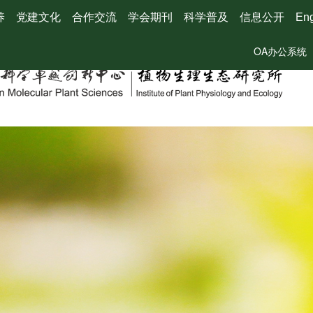
养
党建文化
合作交流
学会期刊
科学普及
信息公开
Eng
OA办公系统