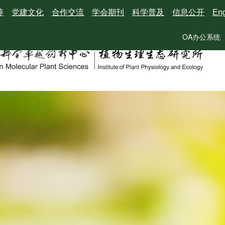
养
党建文化
合作交流
学会期刊
科学普及
信息公开
Eng
OA办公系统