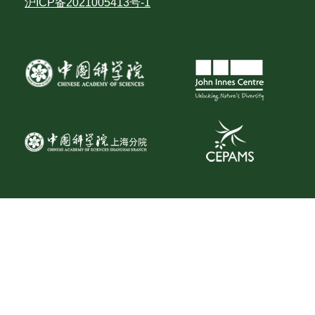
沪ICP备2021005413号-1