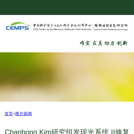
首页
>
图片新闻
Chanhong Kim研究组发现光系统 II修复