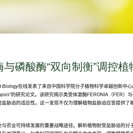
酶与磷酸酶“双向制衡”调控植
t Biology
在线发表了来自中国科学院分子植物科学卓越创新中心
opsis
”
的研究论文。该研究揭示类受体激酶
FERONIA
（
FER
）与
对盐胁迫的适应性。这一发现不仅为理解植物盐胁迫应答提供了
全与农业可持续发展的重要战略途径。解析植物耐受盐胁迫的分