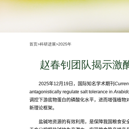
首页
>
科研进展
>
2025年
赵春钊团队揭示激
2025
年
12
月
19
日，国际知名学术期刊
Curren
antagonistically regulate salt tolerance in
Arabid
调控下游底物蛋白的磷酸化水平，进而增强植物
新理论框架。
盐碱地资源的有效利用，是保障我国粮食安