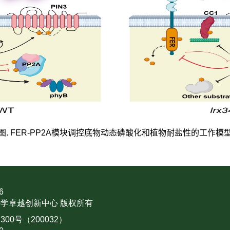
图. FER-PP2A模块调控底物动态磷酸化和植物耐盐性的工作模
6
学卓越创新中心 版权所有
0号（200032）