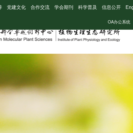
养
党建文化
合作交流
学会期刊
科学普及
信息公开
Eng
OA办公系统