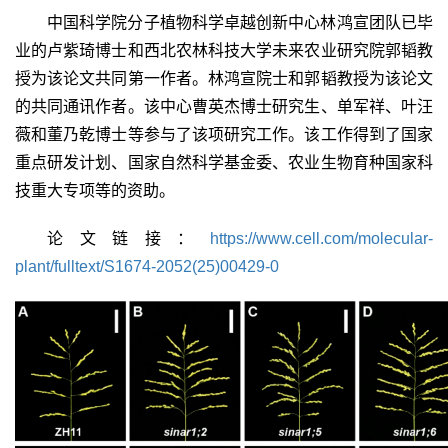
中国科学院分子植物科学卓越创新中心林鸿宣团队已毕
业的卢紫琦博士和西北农林科技大学未来农业研究院郭韬教
授为该论文共同第一作者。林鸿宣院士和郭韬教授为该论文
的共同通讯作者。该中心曹英杰博士研究生、单军祥、叶汪
薇和董乃乾博士等参与了该项研究工作。该工作得到了国家
重点研发计划、国家自然科学基金委、农业生物育种国家科
技重大专项等的资助。
论文链接：
https://www.cell.com/molecular-
plant/fulltext/S1674-2052(25)00429-0