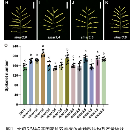
图1. 水稻
SINAR
基因家族双突变体的穗型结构及产量性状