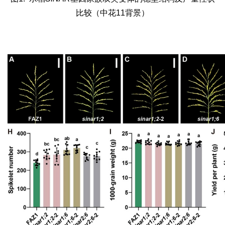
比较（中花11背景）