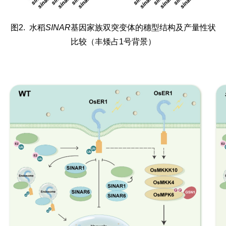
图2. 水稻
SINAR
基因家族双突变体的穗型结构及产量性状
比较（丰矮占1号背景）