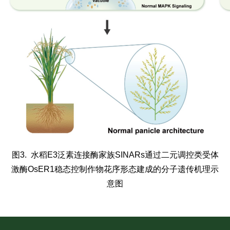
图3. 水稻E3泛素连接酶家族SINARs通过二元调控类受体
激酶OsER1稳态控制作物花序形态建成的分子遗传机理示
意图