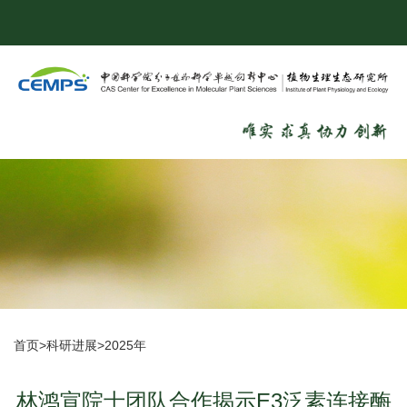
首页
>
科研进展
>
2025年
林鸿宣院士团队合作揭示E3泛素连接酶