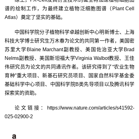
谱的绘制工作，为最终建立植物泛细胞图谱（
Plant Cell
Atlas
）奠定了坚实的基础。
中国科学院分子植物科学卓越创新中心明新博士、上海
科技大学博士研究生万木春为论文的共同第一作者，美国密
苏里大学
Blaine Marchant
副教授、美国佐治亚大学
Brad
Nelms
副教授、美国斯坦福大学
Virginia Walbot
教授、王佳
伟研究员为论文的共同通讯作者。该研究得到了“农业生物
育种”重大项目、新基石研究员项目、国家自然科学基金委
基础科学中心项目、中国科学院
B
类先导项目以及腾讯科学
探索奖的资助。
论文链接：
https://www.nature.com/articles/s41592-
025-02900-2