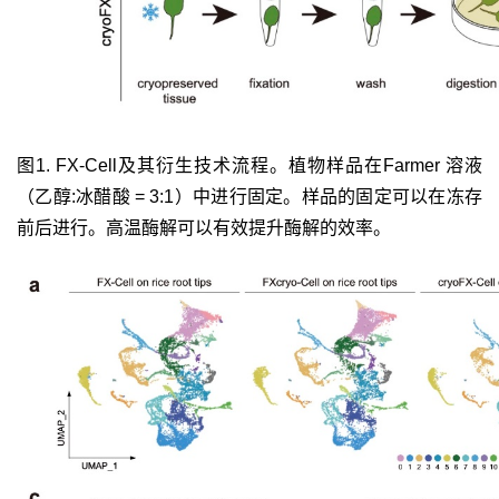
图
1. FX-Cell
及其衍生技术流程。植物样品在
Farmer
溶液
（乙醇
:
冰醋酸
= 3:1
）中进行固定。样品的固定可以在冻存
前后进行。高温酶解可以有效提升酶解的效率。