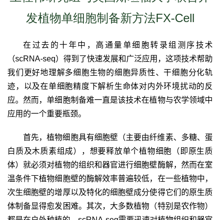
发植物单细胞制备新方法FX-Cell
在过去的十年中，高通量单细胞转录组测序技术
（
scRNA-seq
）得到了快速发展和广泛应用，这项技术帮助
我们更好地理解多细胞生物的细胞异质性、干细胞分化轨
迹，以及在单细胞精度下解析生命体对内外环境扰动的反
应。然而，单细胞制备难一直是该技术在植物与农学领域中
应用的一个重要瓶颈。
首先，植物细胞具有细胞壁（主要由纤维素、多糖、蛋
白质及木质素组成），想要释放单个植物细胞（即原生质
体）就必须对植物的组织和器官进行细胞壁酶解，然而在室
温条件下植物细胞壁的酶解效率普遍较低，在一些植物中，
次生细胞壁的增厚以及特化的细胞壁成分使得它们的原生质
体制备显得愈发困难。其次，大多数植物（特别是农作物）
都是在户外种植的。
scRNA-seq
需要迅速对植物组织和器官