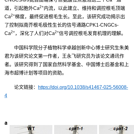
2+
道，引起胞外
Ca
内流，以此建立、维持和调控根毛顶端
2+
Ca
梯度，最终促进根毛生长。至此，该研究成功揭示出
了控制拟南芥根毛极性生长的信号通路
CPK1-CNGCs-
2+
2+
Ca
，深化了人们对
Ca
信号调控根毛发育机理的理解。
中国科学院分子植物科学卓越创新中心博士研究生朱美
君为该研究论文第一作者，王永飞研究员为
该论文通讯
作
者。该研究得到了国家自然科学基金、中国博士后基金和上
海市超博计划等项目的资助。
论文链接：
https://doi.org/10.1038/s41467-025-56008-
4