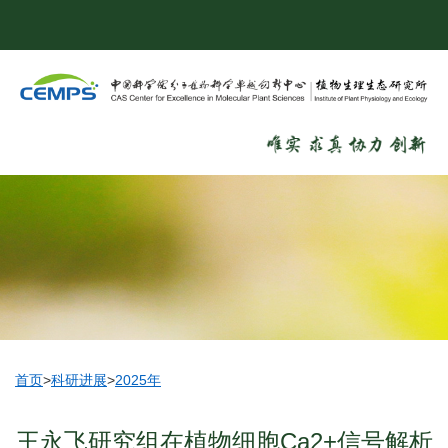
首页
>
科研进展
>
2025年
王永飞研究组在植物细胞Ca2+信号解析