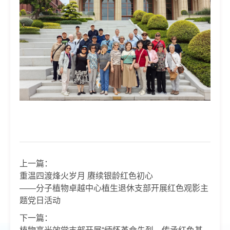
上一篇：
重温四渡烽火岁月 赓续银龄红色初心
——分子植物卓越中心植生退休支部开展红色观影主
题党日活动
下一篇：