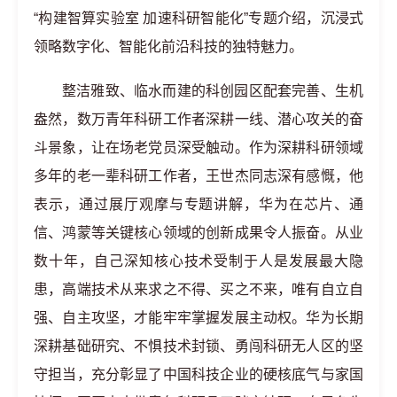
“构建智算实验室 加速科研智能化”专题介绍，沉浸式
领略数字化、智能化前沿科技的独特魅力。
整洁雅致、临水而建的科创园区配套完善、生机
盎然，数万青年科研工作者深耕一线、潜心攻关的奋
斗景象，让在场老党员深受触动。作为深耕科研领域
多年的老一辈科研工作者，王世杰同志深有感慨，他
表示，通过展厅观摩与专题讲解，华为在芯片、通
信、鸿蒙等关键核心领域的创新成果令人振奋。从业
数十年，自己深知核心技术受制于人是发展最大隐
患，高端技术从来求之不得、买之不来，唯有自立自
强、自主攻坚，才能牢牢掌握发展主动权。华为长期
深耕基础研究、不惧技术封锁、勇闯科研无人区的坚
守担当，充分彰显了中国科技企业的硬核底气与家国