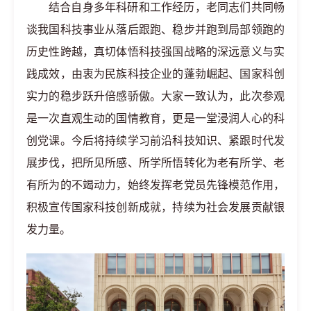
结合自身多年科研和工作经历，老同志们共同畅
谈我国科技事业从落后跟跑、稳步并跑到局部领跑的
历史性跨越，真切体悟科技强国战略的深远意义与实
践成效，由衷为民族科技企业的蓬勃崛起、国家科创
实力的稳步跃升倍感骄傲。大家一致认为，此次参观
是一次直观生动的国情教育，更是一堂浸润人心的科
创党课。今后将持续学习前沿科技知识、紧跟时代发
展步伐，把所见所感、所学所悟转化为老有所学、老
有所为的不竭动力，始终发挥老党员先锋模范作用，
积极宣传国家科技创新成就，持续为社会发展贡献银
发力量。