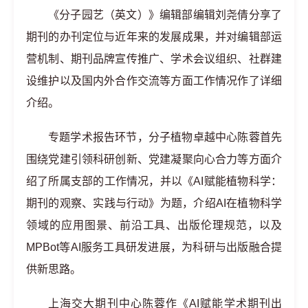
《分子园艺（英文）》编辑部编辑刘尧倩分享了
期刊的办刊定位与近年来的发展成果，并对编辑部运
营机制、期刊品牌宣传推广、学术会议组织、社群建
设维护以及国内外合作交流等方面工作情况作了详细
介绍。
专题学术报告环节，分子植物卓越中心陈蓉首先
围绕党建引领科研创新、党建凝聚向心合力等方面介
绍了所属支部的工作情况，并以《AI赋能植物科学：
期刊的观察、实践与行动》为题，介绍AI在植物科学
领域的应用图景、前沿工具、出版伦理规范，以及
MPBot等AI服务工具研发进展，为科研与出版融合提
供新思路。
上海交大期刊中心陈蓉作《AI赋能学术期刊出