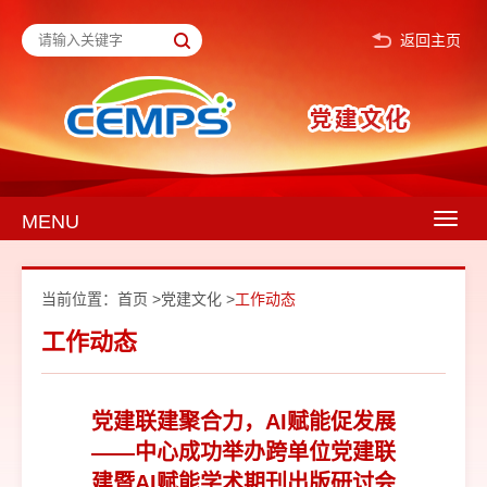
返回主页
MENU
Togg
navig
当前位置：
首页
>
党建文化
>
工作动态
工作动态
党建联建聚合力，AI赋能促发展
——中心成功举办跨单位党建联
建暨AI赋能学术期刊出版研讨会