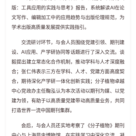
版：工具应用的实践与思考》报告，系统解读AI在论
文写作、编辑加工中的应用趋势与出版伦理规范，为
学术出版高质量发展提供实践指引。
交流研讨环节，与会人员围绕党建引领、期刊建
设、AI应用、产学研协同等话题进行了深入交流。谈
毅提出建立常态化合作机制，推动学科与人才深度融
合；张仁伟表示三方在学科、人才、党建方面高度契
合，期待深化产学研一体化创新实践；分子植物卓越
中心党政办主任鞠泓认为本次活动以期刊为媒、以党
建为领，有助于以高质量党建带动高质量业务，共同
打造世界一流中国期刊集群。
会后，与会人员还实地考察了《分子植物》期刊
中心与上海昆虫博物馆，在实践学习中深化交流、凝