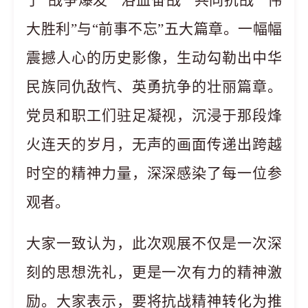
了
“战争爆发”“浴血奋战”“共同抗战”“伟
大胜利”与“前事不忘”五大篇章。一幅幅
震撼人心的历史影像，生动勾勒出中华
民族同仇敌忾、英勇抗争的壮丽篇章。
党员和职工们驻足凝视，沉浸于那段烽
火连天的岁月，无声的画面传递出跨越
时空的精神力量，深深感染了每一位参
观者。
大家一致认为，此次观展不仅是一次深
刻的思想洗礼，更是一次有力的精神激
励。大家表示，要将抗战精神转化为推