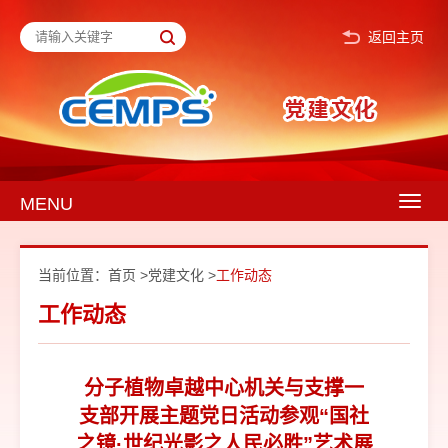
返回主页
MENU
Togg
navig
当前位置：
首页
>
党建文化
>
工作动态
工作动态
分子植物卓越中心机关与支撑一
支部开展主题党日活动参观“国社
之镜·世纪光影之人民必胜”艺术展