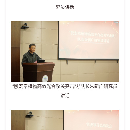
究员讲话
“殷宏章植物高效光合攻关突击队”队长朱新广研究员
讲话