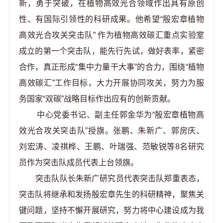
新，勇于突破，在植物高效光合领域作出具有原创
性、有国际引领性的科研成果。他希望“殷宏章植物
高效光合攻关突击队” 作为植物高效碳汇重点实验室
成立的第一个突击队，能先行先试，做好表率，紧密
合作，真正形成“集中力量干大事”的合力，围绕“植物
高效碳汇”工作目标，大力开展协同攻关，努力为服
务国家“双碳”战略目标作出应有的创新贡献。
中心党委书记、副主任郭金华为“殷宏章植物高
效光合攻关突击队”授旗。张鹏、朱新广、郭房庆、
刘宏涛、凌祺桦、王鹏、叶瑞强、范敏锐等8名研究
员作为突击队成员代表上台领旗。
突击队队长朱新广研究员代表突击队郑重表态，
突击队将继承和发扬殷宏章先生的科研精神，聚焦关
键问题，坚持不懈开展研究，努力将中心建设成为我