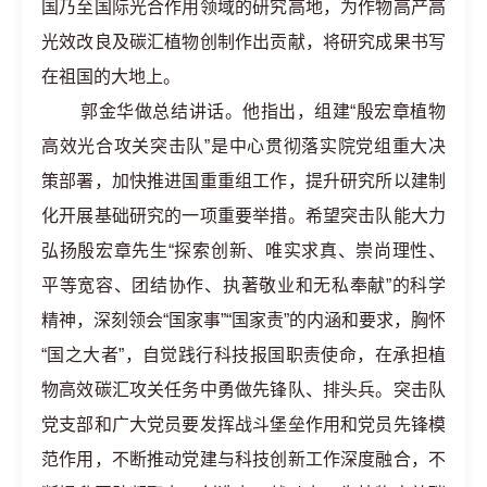
国乃至国际光合作用领域的研究高地，为作物高产高
光效改良及碳汇植物创制作出贡献，将研究成果书写
在祖国的大地上。
郭金华做总结讲话。他指出，组建“殷宏章植物
高效光合攻关突击队”是中心贯彻落实院党组重大决
策部署，加快推进国重重组工作，提升研究所以建制
化开展基础研究的一项重要举措。希望突击队能大力
弘扬殷宏章先生“探索创新、唯实求真、崇尚理性、
平等宽容、团结协作、执著敬业和无私奉献”的科学
精神，深刻领会“国家事”“国家责”的内涵和要求，胸怀
“国之大者”，自觉践行科技报国职责使命，在承担植
物高效碳汇攻关任务中勇做先锋队、排头兵。突击队
党支部和广大党员要发挥战斗堡垒作用和党员先锋模
范作用，不断推动党建与科技创新工作深度融合，不